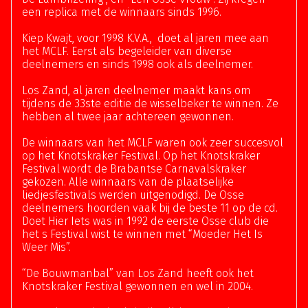
een replica met de winnaars sinds 1996.
Kiep Kwajt, voor 1998 K.V.A., doet al jaren mee aan
het MCLF. Eerst als begeleider van diverse
deelnemers en sinds 1998 ook als deelnemer.
Los Zand, al jaren deelnemer maakt kans om
tijdens de 33ste editie de wisselbeker te winnen. Ze
hebben al twee jaar achtereen gewonnen.
De winnaars van het MCLF waren ook zeer succesvol
op het Knotskraker Festival. Op het Knotskraker
Festival wordt de Brabantse Carnavalskraker
gekozen. Alle winnaars van de plaatselijke
liedjesfestivals werden uitgenodigd. De Osse
deelnemers hoorden vaak bij de beste 11 op de cd.
Doet Hier Iets was in 1992 de eerste Osse club die
het s Festival wist te winnen met “Moeder Het Is
Weer Mis”.
“De Bouwmanbal” van Los Zand heeft ook het
Knotskraker Festival gewonnen en wel in 2004.