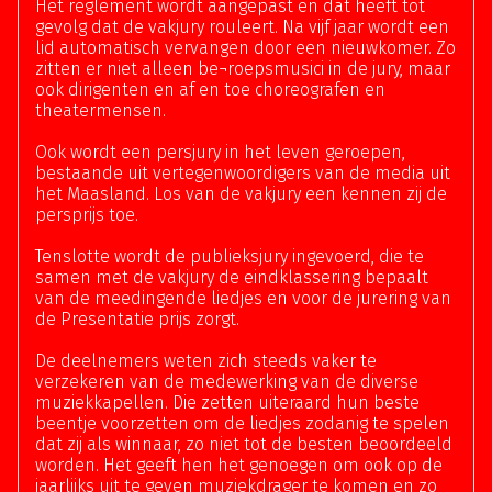
Het reglement wordt aangepast en dat heeft tot
gevolg dat de vakjury rouleert. Na vijf jaar wordt een
lid automatisch vervangen door een nieuwkomer. Zo
zitten er niet alleen be¬roepsmusici in de jury, maar
ook dirigenten en af en toe choreografen en
theatermensen.
Ook wordt een persjury in het leven geroepen,
bestaande uit vertegenwoordigers van de media uit
het Maasland. Los van de vakjury een kennen zij de
persprijs toe.
Tenslotte wordt de publieksjury ingevoerd, die te
samen met de vakjury de eindklassering bepaalt
van de meedingende liedjes en voor de jurering van
de Presentatie prijs zorgt.
De deelnemers weten zich steeds vaker te
verzekeren van de medewerking van de diverse
muziekkapellen. Die zetten uiteraard hun beste
beentje voorzetten om de liedjes zodanig te spelen
dat zij als winnaar, zo niet tot de besten beoordeeld
worden. Het geeft hen het genoegen om ook op de
jaarlijks uit te geven muziekdrager te komen en zo