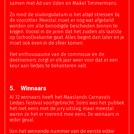
samen met Ad van Uden en Maikel Timmermans.
Zo rond de sluitingsdatum is het altijd stressen bij
de voorzitter. Meestal moet er nog wat afgebeld
worden om alle benodigde bescheiden binnen te
krijgen. Vooral in de jaren dat het zuiden als laatste
op (school)vakantie gaat. Alles begint dan later en je
moet ook even in de sfeer komen.
Het enthousiasme van de commissie en de
deelnemers zorgt er elk jaar weer voor dat er een
keur aan liedjes te beluisteren valt.
5. Winnaars
Al 32 winnaars heeft het Maaslands Carnavals
Liedjes Festival voortgebracht. Soms was het publiek
het niet eens met de jury uitslag, maar meestal
waren ze het er roerend mee eens. De winnaars in
ieder geval.
Van het winnende nummer van de eerste editie