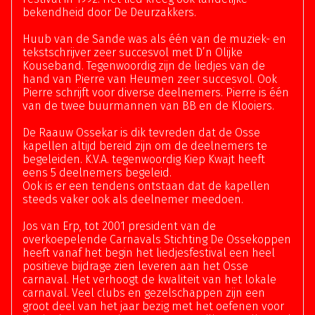
bekendheid door De Deurzakkers.
Huub van de Sande was als één van de muziek- en
tekstschrijver zeer succesvol met D’n Olijke
Kouseband. Tegenwoordig zijn de liedjes van de
hand van Pierre van Heumen zeer succesvol. Ook
Pierre schrijft voor diverse deelnemers. Pierre is één
van de twee buurmannen van BB en de Klooiers.
De Raauw Ossekar is dik tevreden dat de Osse
kapellen altijd bereid zijn om de deelnemers te
begeleiden. K.V.A. tegenwoordig Kiep Kwajt heeft
eens 5 deelnemers begeleid.
Ook is er een tendens ontstaan dat de kapellen
steeds vaker ook als deelnemer meedoen.
Jos van Erp, tot 2001 president van de
overkoepelende Carnavals Stichting De Ossekoppen
heeft vanaf het begin het liedjesfestival een heel
positieve bijdrage zien leveren aan het Osse
carnaval. Het verhoogt de kwaliteit van het lokale
carnaval. Veel clubs en gezelschappen zijn een
groot deel van het jaar bezig met het oefenen voor