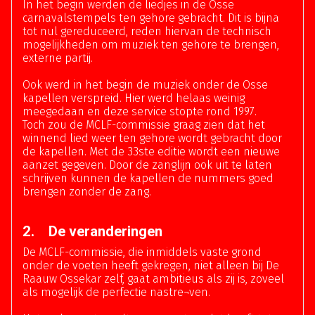
In het begin werden de liedjes in de Osse
carnavalstempels ten gehore gebracht. Dit is bijna
tot nul gereduceerd, reden hiervan de technisch
mogelijkheden om muziek ten gehore te brengen,
externe partij.
Ook werd in het begin de muziek onder de Osse
kapellen verspreid. Hier werd helaas weinig
meegedaan en deze service stopte rond 1997.
Toch zou de MCLF-commissie graag zien dat het
winnend lied weer ten gehore wordt gebracht door
de kapellen. Met de 33ste editie wordt een nieuwe
aanzet gegeven. Door de zanglijn ook uit te laten
schrijven kunnen de kapellen de nummers goed
brengen zonder de zang.
2. De veranderingen
De MCLF-commissie, die inmiddels vaste grond
onder de voeten heeft gekregen, niet alleen bij De
Raauw Ossekar zelf, gaat ambitieus als zij is, zoveel
als mogelijk de perfectie nastre¬ven.