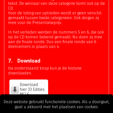
tekst. De winnaar van deze categorie komt ook op de
CD.
Voor de loting van optreden wordt er geen verschil
gemaakt tussen beide categorieën. Ook dingen zij
mee voor de Presentatieprijs.
In het verleden werden de nummers 5 en 6, die ook
op de CD komen bekend gemaakt. Nu doen zij mee
aan de finale ronde. Dus een finale ronde van 6
deelnemers in plaats van 4.
7. Download
Via onderstaand knop kun je de historie
downloaden.
Download
hier 33 Edities
MCLF.
Deze website gebruikt functionele cookies. Als u doorgaat,
gaat u akkoord met het plaatsen van cookies.