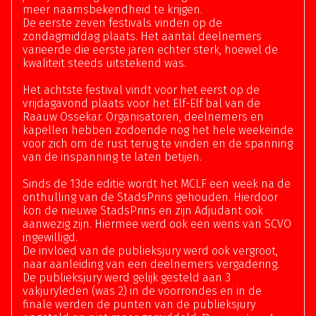
meer naamsbekendheid te krijgen.
De eerste zeven festivals vinden op de
zondagmiddag plaats. Het aantal deelnemers
varieerde die eerste jaren echter sterk, hoewel de
kwaliteit steeds uitstekend was.
Het achtste festival vindt voor het eerst op de
vrijdagavond plaats voor het Elf-Elf bal van de
Raauw Ossekar. Organisatoren, deelnemers en
kapellen hebben zodoende nog het hele weekeinde
voor zich om de rust terug te vinden en de spanning
van de inspanning te laten betijen.
Sinds de 13de editie wordt het MCLF een week na de
onthulling van de StadsPrins gehouden. Hierdoor
kon de nieuwe StadsPrins en zijn Adjudant ook
aanwezig zijn. Hiermee werd ook een wens van SCVO
ingewilligd.
De invloed van de publieksjury werd ook vergroot,
naar aanleiding van een deelnemers vergadering.
De publieksjury werd gelijk gesteld aan 3
vakjuryleden (was 2) in de voorrondes en in de
finale werden de punten van de publieksjury