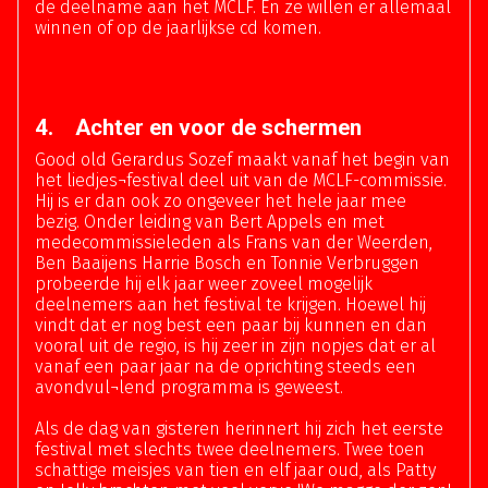
de deelname aan het MCLF. En ze willen er allemaal
winnen of op de jaarlijkse cd komen.
4. Achter en voor de schermen
Good old Gerardus Sozef maakt vanaf het begin van
het liedjes¬festival deel uit van de MCLF-commissie.
Hij is er dan ook zo ongeveer het hele jaar mee
bezig. Onder leiding van Bert Appels en met
medecommissieleden als Frans van der Weerden,
Ben Baaijens Harrie Bosch en Tonnie Verbruggen
probeerde hij elk jaar weer zoveel mogelijk
deelnemers aan het festival te krijgen. Hoewel hij
vindt dat er nog best een paar bij kunnen en dan
vooral uit de regio, is hij zeer in zijn nopjes dat er al
vanaf een paar jaar na de oprichting steeds een
avondvul¬lend programma is geweest.
Als de dag van gisteren herinnert hij zich het eerste
festival met slechts twee deelnemers. Twee toen
schattige meisjes van tien en elf jaar oud, als Patty