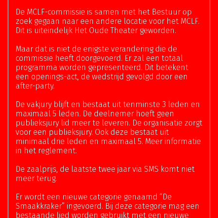
De MCLF-commissie is samen met het Bestuur op
zoek gegaan naar een andere locatie voor het MCLF.
Dit is uiteindelijk Het Oude Theater geworden.
Maar dat is niet de enigste verandering die de
commissie heeft doorgevoerd. Er zal een totaal
programma worden gepresenteerd. Dit betekent
een openings-act, de wedstrijd gevolgd door een
after-party.
De vakjury blijft en bestaat uit tenminste 3 leden en
maximaal 5 leden. De deelnemer hoeft geen
publieksjury lid meer te leveren. De organisatie zorgt
voor een publieksjury. Ook deze bestaat uit
minimaal drie leden en maximaal 5. Meer informatie
in het reglement.
De zaalprijs, de laatste twee jaar via SMS komt niet
meer terug.
Er wordt een nieuwe categorie genaamd “De
Smaakkraker” ingevoerd. Bij deze categorie mag een
bestaande lied worden gebruikt met een nieuwe